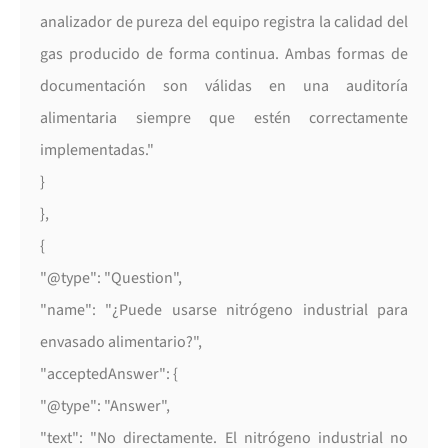
analizador de pureza del equipo registra la calidad del
gas producido de forma continua. Ambas formas de
documentación son válidas en una auditoría
alimentaria siempre que estén correctamente
implementadas."
}
},
{
"@type": "Question",
"name": "¿Puede usarse nitrógeno industrial para
envasado alimentario?",
"acceptedAnswer": {
"@type": "Answer",
"text": "No directamente. El nitrógeno industrial no