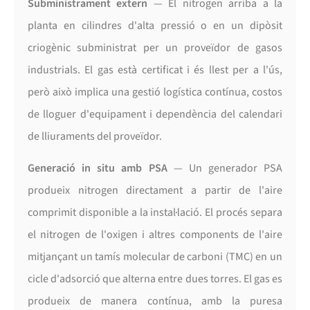
Subministrament extern
— El nitrogen arriba a la
planta en cilindres d'alta pressió o en un dipòsit
criogènic subministrat per un proveïdor de gasos
industrials. El gas està certificat i és llest per a l'ús,
però això implica una gestió logística contínua, costos
de lloguer d'equipament i dependència del calendari
de lliuraments del proveïdor.
Generació in situ
amb PSA
— Un generador PSA
produeix nitrogen directament a partir de l'aire
comprimit disponible a la instal·lació. El procés separa
el nitrogen de l'oxigen i altres components de l'aire
mitjançant un tamís molecular de carboni (TMC) en un
cicle d'adsorció que alterna entre dues torres. El gas es
produeix de manera contínua, amb la puresa