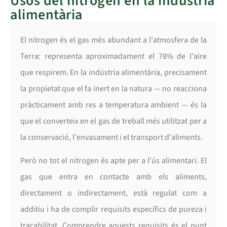
Usos del nitrogen en la indústria
alimentària
El nitrogen és el gas més abundant a l'atmosfera de la
Terra: representa aproximadament el 78% de l'aire
que respirem. En la indústria alimentària, precisament
la propietat que el fa inert en la natura — no reacciona
pràcticament amb res a temperatura ambient — és la
que el converteix en el gas de treball més utilitzat per a
la conservació, l'envasament i el transport d'aliments.
Però no tot el nitrogen és apte per a l'ús alimentari. El
gas que entra en contacte amb els aliments,
directament o indirectament, està regulat com a
additiu i ha de complir requisits específics de pureza i
traçabilitat. Comprendre aquests requisits és el punt