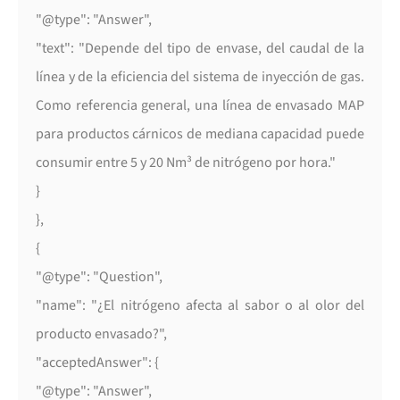
"@type": "Answer",
"text": "Depende del tipo de envase, del caudal de la
línea y de la eficiencia del sistema de inyección de gas.
Como referencia general, una línea de envasado MAP
para productos cárnicos de mediana capacidad puede
consumir entre 5 y 20 Nm³ de nitrógeno por hora."
}
},
{
"@type": "Question",
"name": "¿El nitrógeno afecta al sabor o al olor del
producto envasado?",
"acceptedAnswer": {
"@type": "Answer",