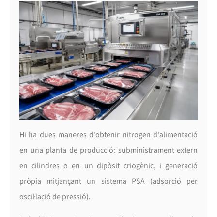
Hi ha dues maneres d'obtenir nitrogen d'alimentació
en una planta de producció: subministrament extern
en cilindres o en un dipòsit criogènic, i generació
pròpia mitjançant un sistema PSA (adsorció per
oscil·lació de pressió).