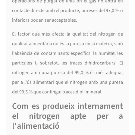
operacions de purgat de línia on el gas no entra en
contacte directe amb el producte, pureses del 97,0 % o
inferiors poden ser acceptables.
El factor que més afecta la qualitat del nitrogen de
qualitat alimentària no és la puresa en si mateixa, sinó
l'absència de contaminants específics: la humitat, les
partícules i, sobretot, les traces d'hidrocarburs. El
nitrogen amb una puresa del 99,0 % és més adequat
per a l'ús alimentari que el nitrogen amb una puresa
del 99,5 % que contingui traces d'oli mineral.
Com es produeix internament
el nitrogen apte per a
l'alimentació