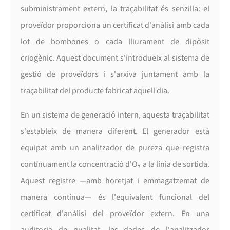
subministrament extern, la traçabilitat és senzilla: el
proveïdor proporciona un certificat d'anàlisi amb cada
lot de bombones o cada lliurament de dipòsit
criogènic. Aquest document s'introdueix al sistema de
gestió de proveïdors i s'arxiva juntament amb la
traçabilitat del producte fabricat aquell dia.
En un sistema de generació intern, aquesta traçabilitat
s'estableix de manera diferent. El generador està
equipat amb un analitzador de pureza que registra
contínuament la concentració d'O₂ a la línia de sortida.
Aquest registre —amb horetjat i emmagatzemat de
manera contínua— és l'equivalent funcional del
certificat d'anàlisi del proveïdor extern. En una
auditoria de qualitat, les dades de l'analitzador