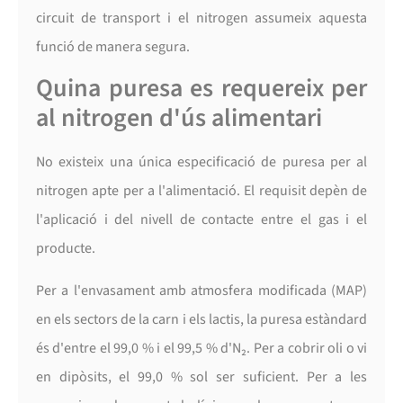
circuit de transport i el nitrogen assumeix aquesta
funció de manera segura.
Quina puresa es requereix per
al nitrogen d'ús alimentari
No existeix una única especificació de puresa per al
nitrogen apte per a l'alimentació. El requisit depèn de
l'aplicació i del nivell de contacte entre el gas i el
producte.
Per a l'envasament amb atmosfera modificada (MAP)
en els sectors de la carn i els lactis, la puresa estàndard
és d'entre el 99,0 % i el 99,5 % d'N₂. Per a cobrir oli o vi
en dipòsits, el 99,0 % sol ser suficient. Per a les