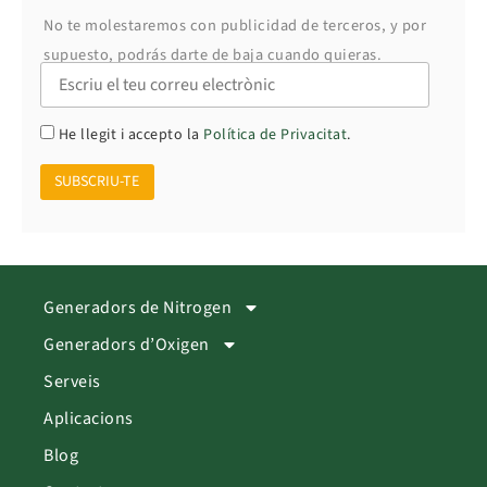
No te molestaremos con publicidad de terceros, y por
supuesto, podrás darte de baja cuando quieras.
He llegit i accepto la
Política de Privacitat
.
Generadors de Nitrogen
Generadors d’Oxigen
Serveis
Aplicacions
Blog