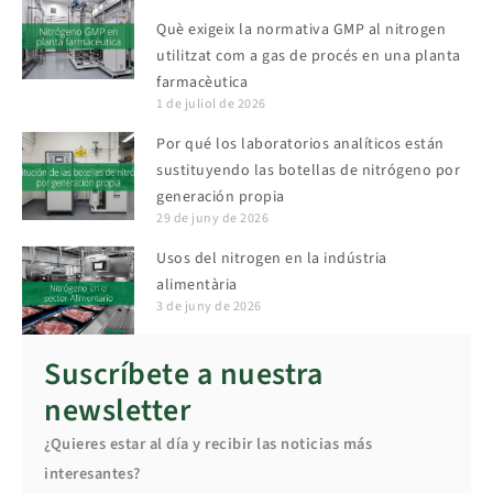
Què exigeix la normativa GMP al nitrogen
utilitzat com a gas de procés en una planta
farmacèutica
1 de juliol de 2026
Por qué los laboratorios analíticos están
sustituyendo las botellas de nitrógeno por
generación propia
29 de juny de 2026
Usos del nitrogen en la indústria
alimentària
3 de juny de 2026
Suscríbete a nuestra
newsletter
¿Quieres estar al día y recibir las noticias más
interesantes?