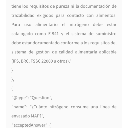
tiene los requisitos de pureza ni la documentación de
trazabilidad exigidos para contacto con alimentos.
Para uso alimentario el nitrógeno debe estar
catalogado como E-941 y el sistema de suministro
debe estar documentado conforme a los requisitos del
sistema de gestión de calidad alimentaria aplicable
(IFS, BRC, FSSC 22000 u otros)."
}
},
{
"@type": "Question",
"name": "¿Cuánto nitrógeno consume una línea de
envasado MAP?",
"acceptedAnswer": {