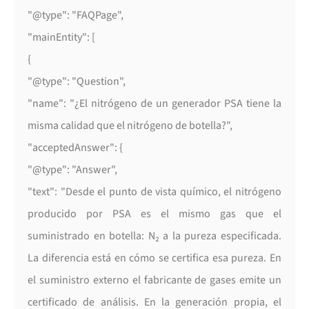
"@type": "FAQPage",
"mainEntity": [
{
"@type": "Question",
"name": "¿El nitrógeno de un generador PSA tiene la
misma calidad que el nitrógeno de botella?",
"acceptedAnswer": {
"@type": "Answer",
"text": "Desde el punto de vista químico, el nitrógeno
producido por PSA es el mismo gas que el
suministrado en botella: N₂ a la pureza especificada.
La diferencia está en cómo se certifica esa pureza. En
el suministro externo el fabricante de gases emite un
certificado de análisis. En la generación propia, el