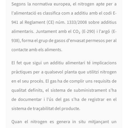
Segons la normativa europea, el nitrogen apte per a
l'alimentació es classifica com a additiu amb el codi E-
941 al Reglament (CE) núm. 1333/2008 sobre additius
alimentaris. Juntament amb el CO₂ (E-290) i l'argó (E-
938), forma el grup de gasos d'envasat permesos per al
contacte amb els aliments.
El fet que sigui un additiu alimentari té implicacions
pràctiques per a qualsevol planta que utilitzi nitrogen
en el seu procés. El gas ha de complir uns requisits de
qualitat definits, el sistema de subministrament s'ha
de documentar i l'ús del gas s'ha de registrar en el
sistema de traçabilitat del producte.
Quan el nitrogen es genera in situ mitjançant un