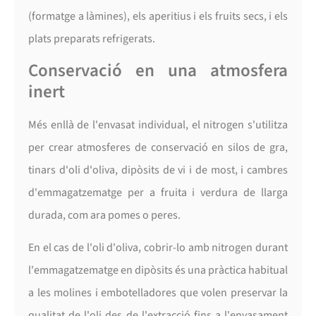
(formatge a làmines), els aperitius i els fruits secs, i els
plats preparats refrigerats.
Conservació en una atmosfera
inert
Més enllà de l'envasat individual, el nitrogen s'utilitza
per crear atmosferes de conservació en silos de gra,
tinars d'oli d'oliva, dipòsits de vi i de most, i cambres
d'emmagatzematge per a fruita i verdura de llarga
durada, com ara pomes o peres.
En el cas de l'oli d'oliva, cobrir-lo amb nitrogen durant
l'emmagatzematge en dipòsits és una pràctica habitual
a les molines i embotelladores que volen preservar la
qualitat de l'oli des de l'extracció fins a l'envasament