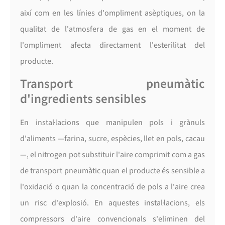
així com en les línies d'ompliment asèptiques, on la
qualitat de l'atmosfera de gas en el moment de
l'ompliment afecta directament l'esterilitat del
producte.
Transport pneumàtic
d'ingredients sensibles
En instal·lacions que manipulen pols i grànuls
d'aliments —farina, sucre, espècies, llet en pols, cacau
—, el nitrogen pot substituir l'aire comprimit com a gas
de transport pneumàtic quan el producte és sensible a
l'oxidació o quan la concentració de pols a l'aire crea
un risc d'explosió. En aquestes instal·lacions, els
compressors d'aire convencionals s'eliminen del