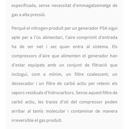
especificada, sense necessitat d'emmagatzematge de
gas a alta pressió.
Perquè el nitrogen produït per un generador PSA sigui
apte per a l'ús alimentari, l'aire comprimit d'entrada
ha de ser net i sec quan entra al sistema. Els
compressors d'aire que alimenten el generador han
d'estar equipats amb un conjunt de filtració que
inclogui, com a mínim, un filtre coalescent, un
dessecador i un filtre de carbó actiu per retenir els
vapors residuals d'hidrocarburs. Sense aquest filtre de
carbó actiu, les traces d'oli del compressor poden
arribar al tamís molecular i contaminar de manera
irreversible el gas produït.