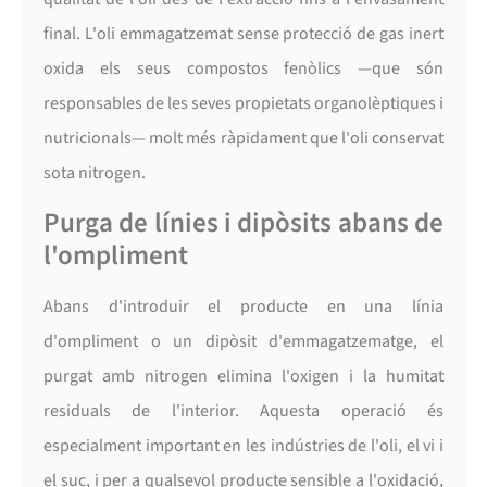
final. L'oli emmagatzemat sense protecció de gas inert
oxida els seus compostos fenòlics —que són
responsables de les seves propietats organolèptiques i
nutricionals— molt més ràpidament que l'oli conservat
sota nitrogen.
Purga de línies i dipòsits abans de
l'ompliment
Abans d'introduir el producte en una línia
d'ompliment o un dipòsit d'emmagatzematge, el
purgat amb nitrogen elimina l'oxigen i la humitat
residuals de l'interior. Aquesta operació és
especialment important en les indústries de l'oli, el vi i
el suc, i per a qualsevol producte sensible a l'oxidació,