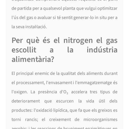
de partida per a qualsevol planta que vulgui optimitzar
l'ús del gas o avaluar si té sentit generar-lo in situ per a
la seva instal·lació.
Per què és el nitrogen el gas
escollit a la indústria
alimentària?
El principal enemic de la qualitat dels aliments durant
el processament, l'envasament i l'emmagatzematge és
l'oxigen. La presència d'O₂ accelera tres tipus de
deteriorament que escurcen la vida útil dels
productes: l'oxidació lipídica, que fa que els greixos es
torni rancis; el creixement de microorganismes
aerobis; i les reaccions de bruniment enzimàtiques en